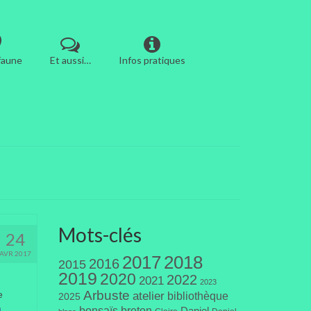
 faune
Et aussi…
Infos pratiques
Mots-clés
24
AVR 2017
2017
2018
2016
2015
2019
2020
2022
2021
2023
Arbuste
e
atelier
bibliothèque
2025
a
bonsaïs
breton