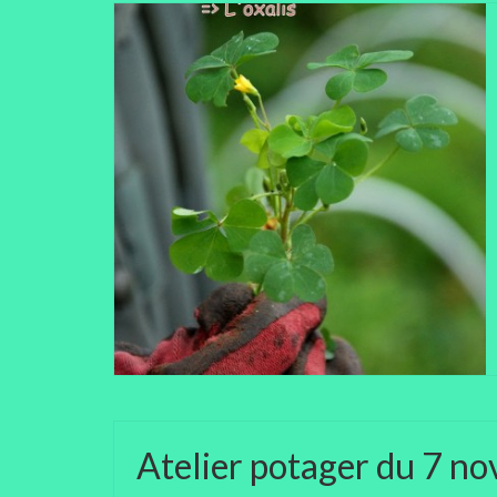
Atelier potager du 7 n