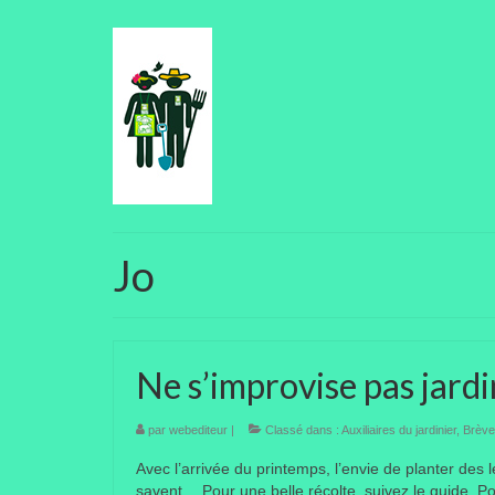
Jo
Ne s’improvise pas jardi
par
webediteur
|
Classé dans :
Auxiliaires du jardinier
,
Brèves
Avec l’arrivée du printemps, l’envie de planter des 
savent… Pour une belle récolte, suivez le guide. 