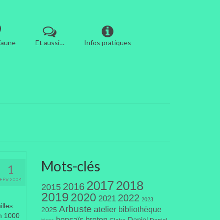
 faune
Et aussi…
Infos pratiques
Mots-clés
1
FÉV 2004
2017
2018
2016
2015
2019
2020
2022
2021
2023
lles
Arbuste
atelier
bibliothèque
2025
en 1000
bonsaïs
breton