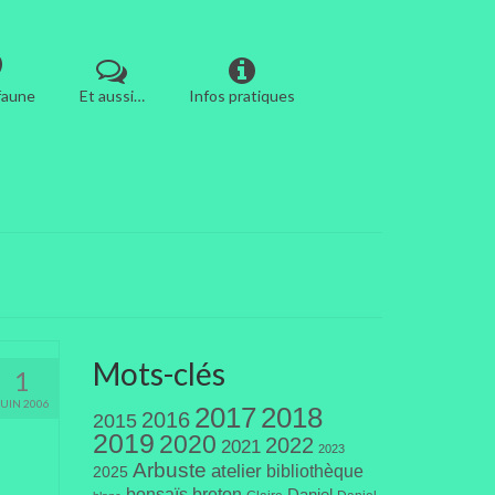
 faune
Et aussi…
Infos pratiques
Mots-clés
1
JUIN 2006
2017
2018
2016
2015
2019
2020
2022
2021
2023
Arbuste
atelier
bibliothèque
2025
bonsaïs
breton