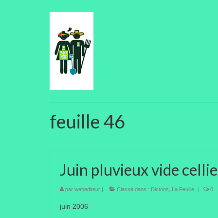
feuille 46
Juin pluvieux vide cellie
par
webediteur
|
Classé dans :
Dictons
,
La Feuille
|
0
juin 2006