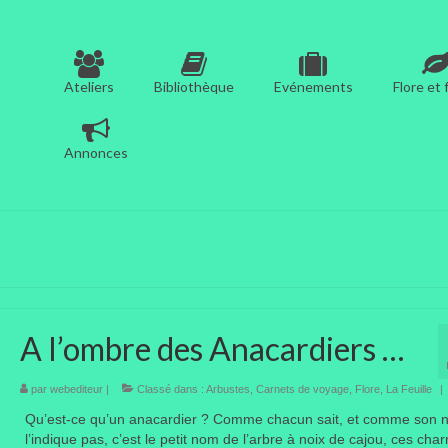
Ateliers
Bibliothèque
Evénements
Flore et
Annonces
A l’ombre des Anacardiers …
par
webediteur
|
Classé dans :
Arbustes
,
Carnets de voyage
,
Flore
,
La Feuille
|
Qu’est-ce qu’un anacardier ? Comme chacun sait, et comme son 
l’indique pas, c’est le petit nom de l’arbre à noix de cajou, ces ch