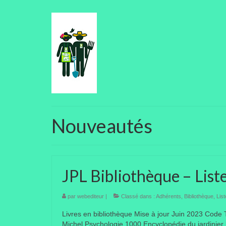
Nouveautés
JPL Bibliothèque – List
par
webediteur
|
Classé dans :
Adhérents
,
Bibliothèque
,
Lis
Livres en bibliothèque Mise à jour Juin 2023 Code Ti
Michel Psychologie 1000 Encyclopédie du jardinier 