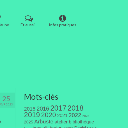
 faune
Et aussi…
Infos pratiques
Mots-clés
25
AVR 2023
2017
2018
2016
2015
2019
2020
2022
2021
2023
Arbuste
n
atelier
bibliothèque
2025
bonsaïs
breton