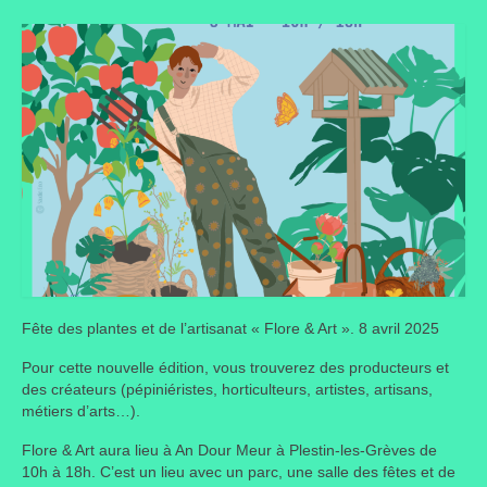
Taille des arbres et arbustes
Vannerie
Autres
Bibliothèque
Nouveautés
Revues
Listes
Fête des plantes et de l’artisanat « Flore & Art ». 8 avril 2025
Evénements
Pour cette nouvelle édition, vous trouverez des producteurs et
des créateurs (pépiniéristes, horticulteurs, artistes, artisans,
Amis jardiniers du Devon
métiers d’arts…).
Fête des plantes
Flore & Art aura lieu à An Dour Meur à Plestin-les-Grèves de
10h à 18h. C’est un lieu avec un parc, une salle des fêtes et de
Florescence