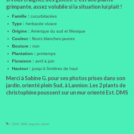
grimpante, assez volubile si la situation lui plait !
Famille :
cucurbitacées
Type :
herbacée vivace
Origine :
Amérique du sud et Mexique
Couleur :
fleurs blanches-jaunes
Bouture :
non
Plantation :
printemps
Floraison :
avril à juin
Hauteur :
jusqu’à 5mètres de haut
Merci à Sabine G. pour ses photos prises dans son
jardin, orienté plein Sud, à Lannion. Les 2 plants de
christophine poussent sur un mur orienté Est. DMS
+
,
2020
,
DMS
,
legume
,
photo