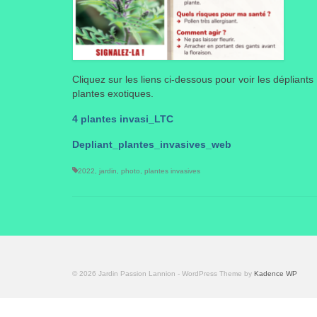
Cliquez sur les liens ci-dessous pour voir les dépliant
plantes exotiques.
4 plantes invasi_LTC
Depliant_plantes_invasives_web
2022
,
jardin
,
photo
,
plantes invasives
© 2026 Jardin Passion Lannion - WordPress Theme by
Kadence WP