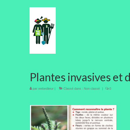
Plantes invasives et
par
webediteur
|
Classé dans :
Non classé
|
0