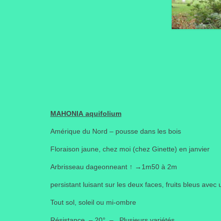
MAHONIA
aquifolium
Amérique du Nord – pousse dans les bois
Floraison jaune, chez moi (chez Ginette) en janvier
Arbrisseau dageonneant
↑
→
1m50 à 2m
persistant luisant sur les deux faces, fruits bleus avec
Tout sol, soleil ou mi-ombre
Résistance – 20° – Plusieurs variétés