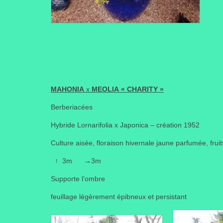
MAHONIA
x
MEOLIA
« CHARITY »
Berberiacées
Hybride Lornarifolia x Japonica – création 1952
Culture aisée, floraison hivernale jaune parfumée, fruit
↑
3m
→
3m
Supporte l’ombre
feuillage légèrement épibneux et persistant