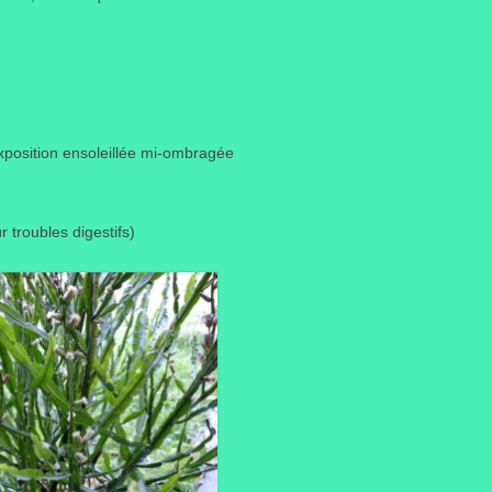
exposition ensoleillée mi-ombragée
troubles digestifs)