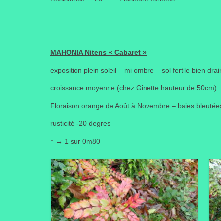
MAHONIA Nitens « Cabaret »
exposition plein soleil – mi ombre – sol fertile bien dra
croissance moyenne (chez Ginette hauteur de 50cm)
Floraison orange de Août à Novembre – baies bleutée
rusticité -20 degres
↑
→
1 sur 0m80