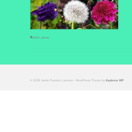
2022
,
photo
© 2026 Jardin Passion Lannion - WordPress Theme by
Kadence WP