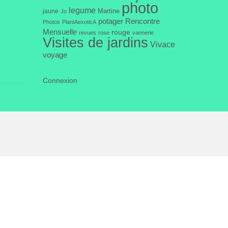
photo
legume
Martine
jaune
Jo
potager
Rencontre
Photos
PlantAexoticA
Mensuelle
rouge
revues
rose
vannerie
Visites de jardins
Vivace
voyage
Connexion