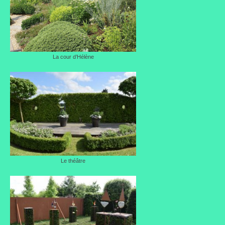
La cour d’Hélène
Le théâtre