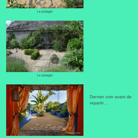
Le potager
Le potager
Dernier coin avant de
repartir…