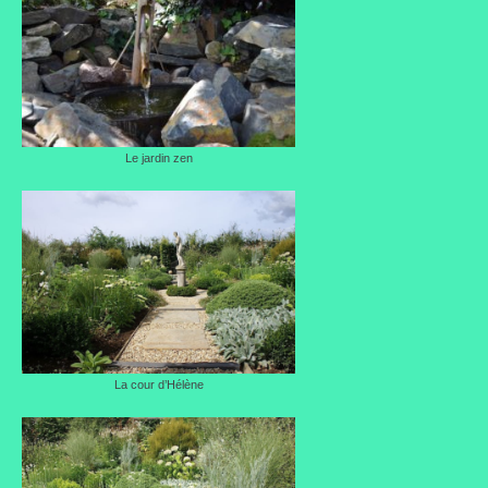
Le jardin zen
La cour d’Hélène