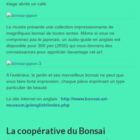
étage abrite un café.
Où trouver le local de JPL ?
Qui sommes-nous ?
Le musée présente une collection impressionnante de
Annonces
magnifiques bonsaï de toutes sortes. Même si vous ne
comprenez pas le japonais, un audio-guide en anglais est
disponible pour 300 yen (2€50) qui vous donnera des
connaissances pour apprécier davantage cet art.
A l’extérieur, le jardin et ses merveilleux bonsaï ne peut que
vous faire forte impression, chaque pièce exprimant un type
particulier de beauté.
Le site internet en anglais :
http://www.bonsai-art-
museum.jp/english/index.php
La coopérative du Bonsai