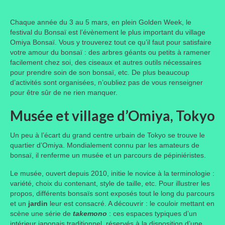
Chaque année du 3 au 5 mars, en plein Golden Week, le
festival du Bonsaï est l’évènement le plus important du village
Omiya Bonsaï. Vous y trouverez tout ce qu’il faut pour satisfaire
votre amour du bonsaï : des arbres géants ou petits à ramener
facilement chez soi, des ciseaux et autres outils nécessaires
pour prendre soin de son bonsaï, etc. De plus beaucoup
d’activités sont organisées, n’oubliez pas de vous renseigner
pour être sûr de ne rien manquer.
Musée et village d’Omiya
, Tokyo
Un peu à l’écart du grand centre urbain de Tokyo se trouve le
quartier d’Omiya. Mondialement connu par les amateurs de
bonsaï, il renferme un musée et un parcours de pépiniéristes.
Le musée, ouvert depuis 2010, initie le novice à la terminologie :
variété, choix du contenant, style de taille, etc. Pour illustrer les
propos, différents bonsaïs sont exposés tout le long du parcours
et un
jardin
leur est consacré. A découvrir : le couloir mettant en
scène une série de
takemono
: ces espaces typiques d’un
intérieur japonais traditionnel, réservés à la disposition d’une