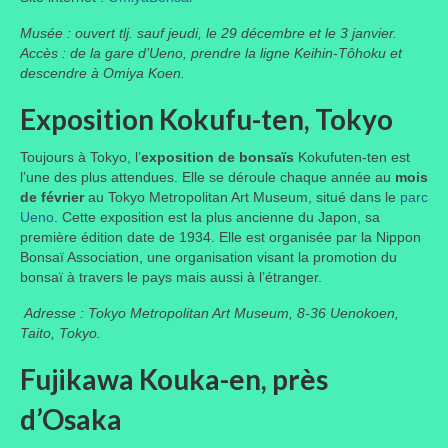
Musée : ouvert tlj. sauf jeudi, le 29 décembre et le 3 janvier.
Accès : de la gare d’Ueno, prendre la ligne Keihin-Tôhoku et
descendre à Omiya Koen.
Exposition Kokufu-ten, Tokyo
Toujours à Tokyo, l’
exposition de bonsaïs
Kokufuten-ten est
l’une des plus attendues. Elle se déroule chaque année au
mois
de février
au Tokyo Metropolitan Art Museum, situé dans le
parc
Ueno
. Cette exposition est la plus ancienne du Japon, sa
première édition date de 1934. Elle est organisée par la Nippon
Bonsaï Association, une organisation visant la promotion du
bonsaï à travers le pays mais aussi à l’étranger.
Adresse : Tokyo Metropolitan Art Museum, 8-36 Uenokoen,
Taito, Tokyo.
Fujikawa Kouka-en, près
d’Osaka