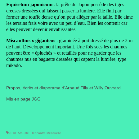
Equisetum japonicum
: la prêle du Japon possède des tiges
creuses dressées qui laissent passer la lumière. Elle finit par
former une touffe dense qu’on peut alléger par la taille. Elle aime
les terrains frais voire avec un peu d’eau. Bien les contenir car
elles peuvent devenir envahissantes.
Miscanthus x giganteus
: graminée à port dressé de plus de 2 m
de haut. Développement important. Une fois secs les chaumes
peuvent être « épluchés » et retaillés pour ne garder que les
chaumes nus en baguette dressées qui captent la lumière, type
mikado.
Propos, écrits et diaporama d’Arnaud Tilly et Willy Ouvrard
Mis en page JGG
2018
,
Arbuste
,
Rencontre Mensuelle