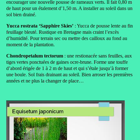
encourager une nouvelle pousse de rameaux verts. Il fait 0,80 m
de haut pour un étalement d’1,50 m. A installer au soleil dans un
sol bien drainé.
Yucca rostrata ‘Sapphire Skies’
: Yucca de pousse lente au fin
feuillage bleuté. Rustique en Bretagne mais craint l’excès
d’humidité. Pour terrain sec ou mettre des cailloux au fond au
moment de la plantation.
Chondropetalum tectorum
: une restionacée sans feuilles, aux
tiges vertes ponctuées de gaines ocre-brune. Forme une touffe
d’abord érigée de 1 à 2 m de haut et qui s’étale jusqu’à former
une boule. Sol frais drainant au soleil. Bien arroser les premières
années et ne plus la changer de place…