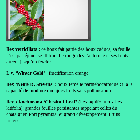
Ilex verticillata
: ce houx fait partie des houx caducs, sa feuille
n’est pas épineuse. Il fructifie rouge dès l’automne et ses fruits
durent jusqu’en février.
I. v. ‘Winter Gold’
: fructification orange.
Ilex ‘Nellie R. Stevens’
: houx femelle parthénocarpique : il a la
capacité de produire quelques fruits sans pollinisation.
Ilex x koehneana ‘Chestnut Leaf’
(Ilex aquifolium x Ilex
latifolia): grandes feuilles persistantes rappelant celles du
châtaigner. Port pyramidal et grand développement. Fruits
rouges.