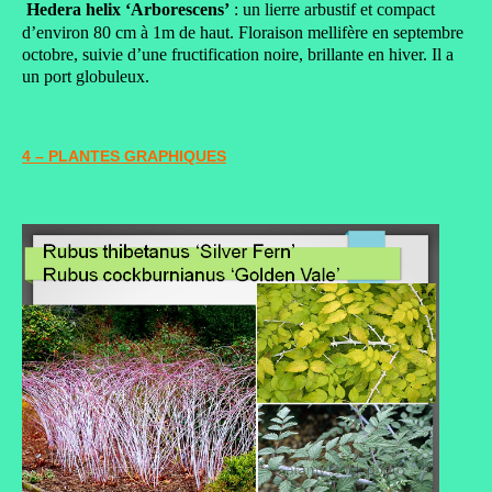
Hedera helix ‘Arborescens’
: un lierre arbustif et compact
d’environ 80 cm à 1m de haut. Floraison mellifère en septembre
octobre, suivie d’une fructification noire, brillante en hiver. Il a
un port globuleux.
4 – PLANTES GRAPHIQUES