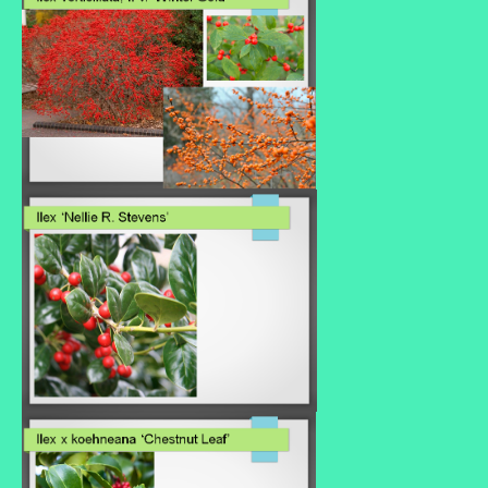
Où trouver le local de JPL ?
Qui sommes-nous ?
Annonces