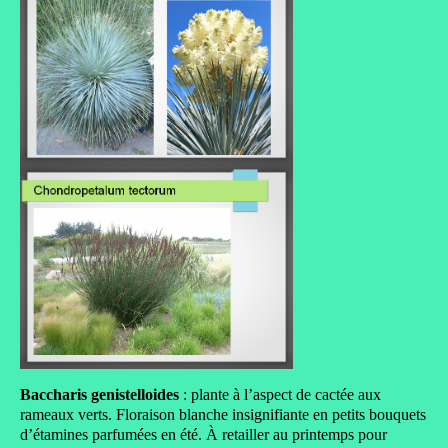
Baccharis genistelloides
: plante à l’aspect de cactée aux
rameaux verts. Floraison blanche insignifiante en petits bouquets
d’étamines parfumées en été. À retailler au printemps pour