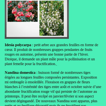
Idesia polycarpa
: petit arbre aux grandes feuilles en forme de
cœur. Il produit de nombreuses grappes pendantes de fruits
rouges en automne, présents une bonne partie de l’hiver.
Dioïque, il demande un plant mâle pour la pollinisation et un
plant femelle pour la fructification.
Nandina domestica
: buisson formé de nombreuses tiges
érigées au longues feuilles composées persistantes. Exposition
mi ombragée à ensoleillée. Floraison en grappes de fleurs
blanches à l’extrémité des tiges entre août et octobre suivie d’une
abondante fructification rouge vif qui persiste de l’automne au
printemps. Il peut être recépé en janvier/février si son aspect
devient dégingandé. De nouveaux Nandina sont apparus, plus
petits et au feuillage décoratif mais ils ne fructifient pas.