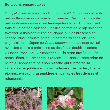
floraisons remarquables
Campylotropis macrocarpa
fleurit en fin d’été avec une pluie de
petites fleurs roses de type légumineuse. C’est un arbuste de
petites dimensions avec un feuillage très léger d’un beau vert
frais et un port en cascade. La taille permet de le rajeunir et de
favoriser la floraison qui se développe sur les branches de
l’année. Ainsi l’arbuste garde un port moins échevelé. Les
cognassiers du Japon ou
Chaenomeles
ont beaucoup évolué
avec des coloris « précieux » ou des fleurs doubles comme
Un arbre aux fleurs très
« Flocon Rose » ou « Kinshinden ».
particulières, le
doit son joli nom arbre de
Chionanthus retusus,
neige à l’abondante floraison blanche qui submerge sa
végétation au printemps. Individuellement très petites, finement
étoilées, elles sont rassemblées en panicules très denses et
retombants.