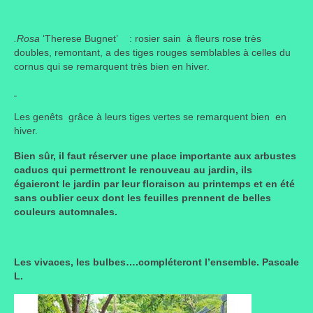
.Rosa
‘Therese Bugnet’ : rosier sain à fleurs rose très
doubles, remontant, a des tiges rouges semblables à celles du
cornus qui se remarquent très bien en hiver.
Les genêts grâce à leurs tiges vertes se remarquent bien en
hiver.
Bien sûr, il faut réserver une place importante aux arbustes
caducs qui permettront le renouveau au jardin, ils
égaieront le jardin par leur floraison au printemps et en été
sans oublier ceux dont les feuilles prennent de belles
couleurs automnales.
Les vivaces, les bulbes….compléteront l’ensemble. Pascale
L.