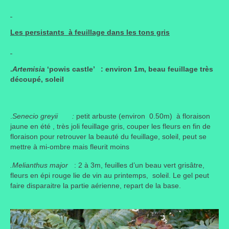
Les persistants à feuillage dans les tons gris
.
Artemisia
‘powis castle’ : environ 1m, beau feuillage très
découpé, soleil
.
Senecio greyii :
petit arbuste (environ 0.50m) à floraison
jaune en été , très joli feuillage gris, couper les fleurs en fin de
floraison pour retrouver la beauté du feuillage, soleil, peut se
mettre à mi-ombre mais fleurit moins
.Melianthus major
: 2 à 3m, feuilles d’un beau vert grisâtre,
fleurs en épi rouge lie de vin au printemps, soleil. Le gel peut
faire disparaitre la partie aérienne, repart de la base.