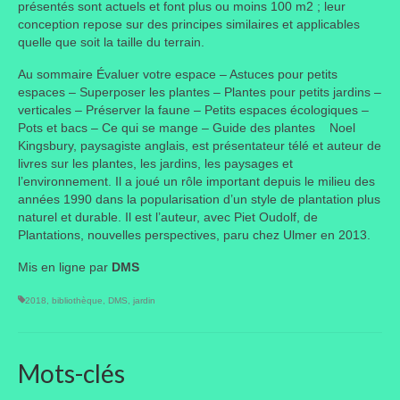
présentés sont actuels et font plus ou moins 100 m2 ; leur
conception repose sur des principes similaires et applicables
quelle que soit la taille du terrain.
Au sommaire Évaluer votre espace – Astuces pour petits
espaces – Superposer les plantes – Plantes pour petits jardins –
verticales – Préserver la faune – Petits espaces écologiques –
Pots et bacs – Ce qui se mange – Guide des plantes Noel
Kingsbury, paysagiste anglais, est présentateur télé et auteur de
livres sur les plantes, les jardins, les paysages et
l’environnement. Il a joué un rôle important depuis le milieu des
années 1990 dans la popularisation d’un style de plantation plus
naturel et durable. Il est l’auteur, avec Piet Oudolf, de
Plantations, nouvelles perspectives, paru chez Ulmer en 2013.
Mis en ligne par
DMS
2018
,
bibliothèque
,
DMS
,
jardin
Mots-clés