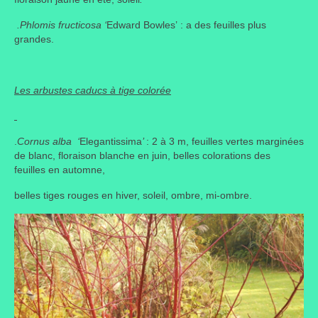
.Phlomis fructicosa ‘
Edward Bowles’ : a des feuilles plus
grandes.
Les arbustes caducs à tige colorée
.
Cornus alba ‘
Elegantissima
’
: 2 à 3 m, feuilles vertes marginées
de blanc, floraison blanche en juin, belles colorations des
feuilles en automne,
belles tiges rouges en hiver, soleil, ombre, mi-ombre.