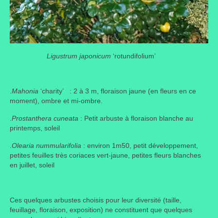
Ligustrum japonicum
‘rotundifolium’
.
Mahonia
‘charity’ : 2 à 3 m, floraison jaune (en fleurs en ce
moment), ombre et mi-ombre.
.
Prostanthera cuneata
: Petit arbuste à floraison blanche au
printemps, soleil
.
Olearia nummularifolia
: environ 1m50, petit développement,
petites feuilles très coriaces vert-jaune, petites fleurs blanches
en juillet, soleil
Ces quelques arbustes choisis pour leur diversité (taille,
feuillage, floraison, exposition) ne constituent que quelques