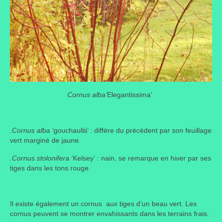
Cornus alba’
Elegantissima’
.Cornus alba ‘
gouchaultii’ : diffère du précédent par son feuillage
vert marginé de jaune.
.Cornus stolonifera
‘Kelsey’ : nain, se remarque en hiver par ses
tiges dans les tons rouge.
Il existe également un cornus aux tiges d’un beau vert. Les
cornus peuvent se montrer envahissants dans les terrains frais.