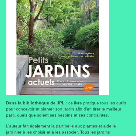
Dans la bibliothèque de JPL
: ce livre pratique tous les outils
pour concevoir et planter son jardin afin d’en tirer le meilleur
parti, quels que soient ses besoins et ses contraintes.
L’auteur fait également la part belle aux plantes et aide le
jardinier à les choisir et à les associer. Tous les jardins