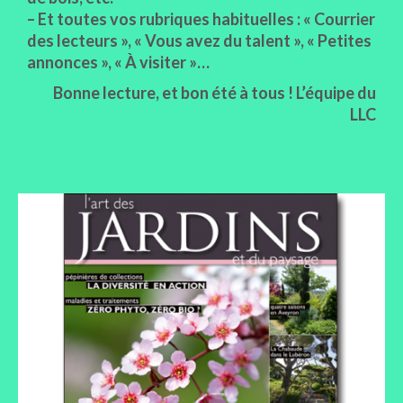
– Et toutes vos rubriques habituelles : « Courrier
des lecteurs », « Vous avez du talent », « Petites
annonces », « À visiter »…
Bonne lecture, et bon été à tous ! L’équipe du
LLC