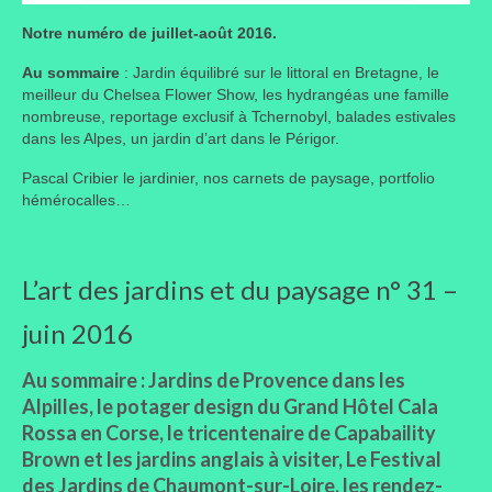
Où trouver le local de JPL ?
Notre numéro de juillet-août 2016.
Qui sommes-nous ?
Au sommaire
: Jardin équilibré sur le littoral en Bretagne, le
meilleur du Chelsea Flower Show, les hydrangéas une famille
Annonces
nombreuse, reportage exclusif à Tchernobyl, balades estivales
dans les Alpes, un jardin d’art dans le Périgor.
Pascal Cribier le jardinier, nos carnets de paysage, portfolio
hémérocalles…
L’art des jardins et du paysage n° 31 –
juin 2016
Au sommaire :
Jardins de Provence dans les
Alpilles, le potager design du Grand Hôtel Cala
Rossa en Corse, le tricentenaire de Capabaility
Brown et les jardins anglais à visiter, Le Festival
des Jardins de Chaumont-sur-Loire, les rendez-