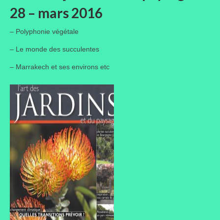
28 – mars 2016
– Polyphonie végétale
– Le monde des succulentes
– Marrakech et ses environs etc