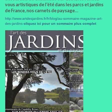
vous artistiques de l’été dans les parcs et jardins
de France, nos carnets de paysage…
http://www.artdesjardins.fr/fr/blog/au-sommaire-magazine-art-
des-jardins-
cliquez ici pour un sommaire plus complet