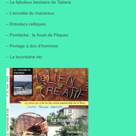
– Le fabuleux bestiaire de Tatiana
– L’envolée du macareux
– Entrelacs celtiques
– Pomlàzka : le fouet de Pâques
– Portage à dos d’hommes
– La bourdaine etc