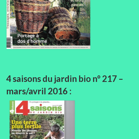
4 saisons du jardin bio n° 217 –
mars/avril 2016 :