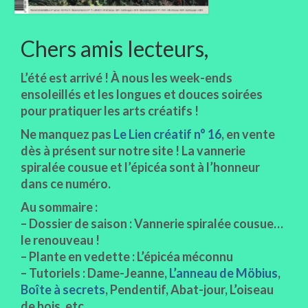
Chers amis lecteurs,
L’été est arrivé ! À nous les week-ends
ensoleillés et les longues et douces soirées
pour pratiquer les arts créatifs !
Ne manquez pas
Le Lien créatif n° 16
, en vente
dès à présent sur notre site ! La vannerie
spiralée cousue et l’épicéa sont à l’honneur
dans ce numéro.
Au sommaire :
– Dossier de saison : Vannerie spiralée cousue…
le renouveau !
– Plante en vedette : L’épicéa méconnu
– Tutoriels : Dame-Jeanne,
L’anneau de Möbius
,
Boîte à secrets
, Pendentif, Abat-jour, L’oiseau
de bois, etc.