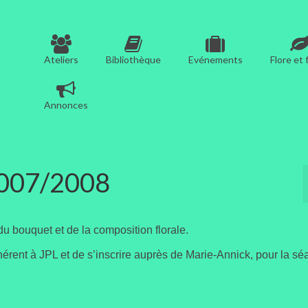
Ateliers
Bibliothèque
Evénements
Flore et
Annonces
 2007/2008
 du bouquet et de la composition florale.
 adhérent à JPL et de s’inscrire auprès de Marie-Annick, pour la sé