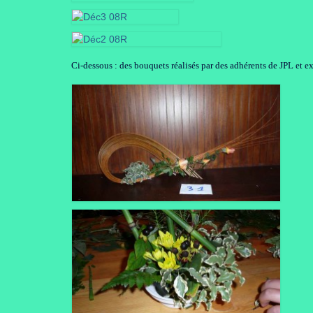
Ci-dessous : des bouquets réalisés par des adhérents de JPL et 