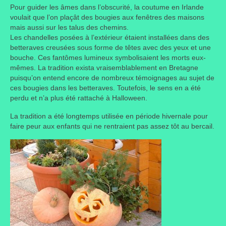
Pour guider les âmes dans l’obscurité, la coutume en Irlande
Où trouver le local de JPL ?
voulait que l’on plaçât des bougies aux fenêtres des maisons
mais aussi sur les talus des chemins.
Qui sommes-nous ?
Les chandelles posées à l’extérieur étaient installées dans des
betteraves creusées sous forme de têtes avec des yeux et une
Annonces
bouche. Ces fantômes lumineux symbolisaient les morts eux-
mêmes. La tradition exista vraisemblablement en Bretagne
puisqu’on entend encore de nombreux témoignages au sujet de
ces bougies dans les betteraves. Toutefois, le sens en a été
perdu et n’a plus été rattaché à Halloween.
La tradition a été longtemps utilisée en période hivernale pour
faire peur aux enfants qui ne rentraient pas assez tôt au bercail.