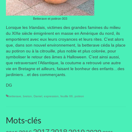
Betterave et potiron 003
Lorsque les Irlandais, victimes des grandes famines du milieu
du XIXe siècle émigrèrent en masse en Amérique du nord, ils
emportèrent avec eux leurs croyances et leurs rites. C’est alors
que, dans son nouvel environnement, la betterave céda la place
au potiron ou à la citrouille, plus noble et plus colorée, pour
symboliser le retour des âmes à Halloween. C’est ainsi aussi,
que retraversant l’Atlantique, la coutume a retrouvé une autre
vie en Bretagne et ailleurs, faisant le bonheur des enfants…des
jardiniers…et des commerçants.
DG
betterave
,
breton
,
Daniel
,
expression
,
feuille 66
,
potiron
Mots-clés