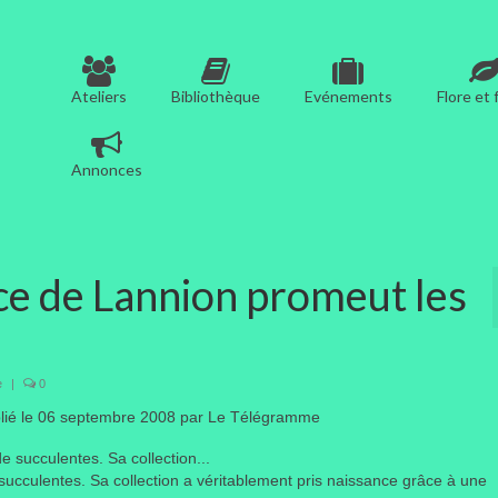
Ateliers
Bibliothèque
Evénements
Flore et
Annonces
nce de Lannion promeut les
e
|
0
lié le 06 septembre 2008
par Le Télégramme
ucculentes. Sa collection a véritablement pris naissance grâce à une