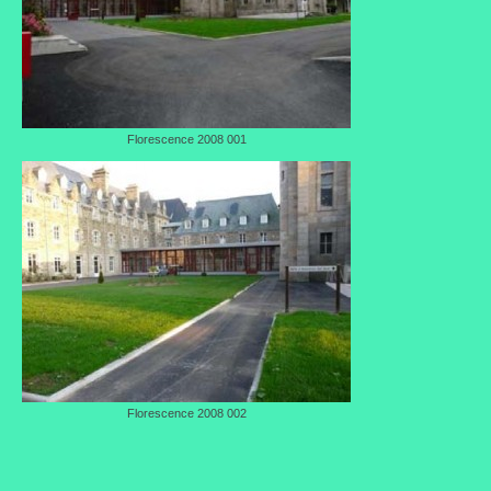
Où trouver le local de JPL ?
Qui sommes-nous ?
Annonces
Florescence 2008 001
Florescence 2008 002