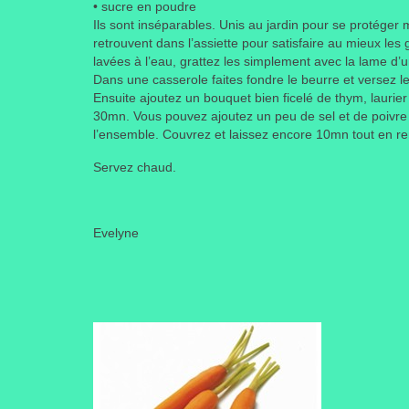
• sucre en poudre
Ils sont inséparables. Unis au jardin pour se protéger m
retrouvent dans l’assiette pour satisfaire au mieux les
lavées à l’eau, grattez les simplement avec la lame d’
Dans une casserole faites fondre le beurre et versez les
Ensuite ajoutez un bouquet bien ficelé de thym, laurier 
30mn. Vous pouvez ajoutez un peu de sel et de poivre
l’ensemble. Couvrez et laissez encore 10mn tout en r
Servez chaud.
Evelyne