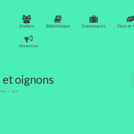
Ateliers
Bibliothèque
Evénements
Flore et
Annonces
 et oignons
ttes
|
0