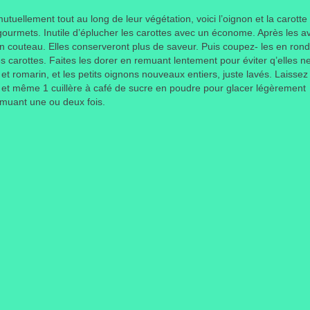
utuellement tout au long de leur végétation, voici l’oignon et la carotte
 gourmets. Inutile d’éplucher les carottes avec un économe. Après les av
un couteau. Elles conserveront plus de saveur. Puis coupez- les en rond
 carottes. Faites les dorer en remuant lentement pour éviter q’elles ne 
et romarin, et les petits oignons nouveaux entiers, juste lavés. Laissez
 et même 1 cuillère à café de sucre en poudre pour glacer légèrement
emuant une ou deux fois.