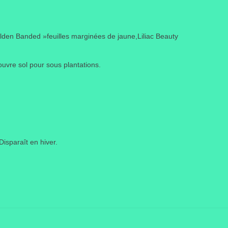
Golden Banded »feuilles marginées de jaune,Liliac Beauty
Couvre sol pour sous plantations.
Disparaît en hiver.