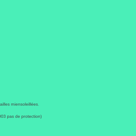
lles miensoleillées.
2003 pas de protection)