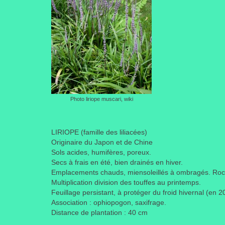
Photo liriope muscari, wiki
LIRIOPE (famille des liliacées)
Originaire du Japon et de Chine
Sols acides, humifères, poreux.
Secs à frais en été, bien drainés en hiver.
Emplacements chauds, miensoleillés à ombragés. Rocai
Multiplication division des touffes au printemps.
Feuillage persistant, à protéger du froid hivernal (en 
Association : ophiopogon, saxifrage.
Distance de plantation : 40 cm