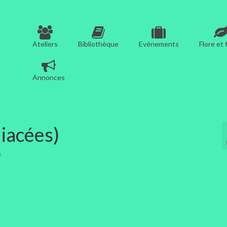
Ateliers
Bibliothèque
Evénements
Flore et
Annonces
liacées)
0